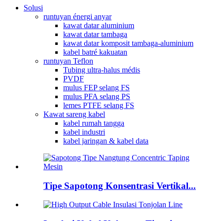
Solusi
runtuyan énergi anyar
kawat datar aluminium
kawat datar tambaga
kawat datar komposit tambaga-aluminium
kabel batré kakuatan
runtuyan Teflon
Tubing ultra-halus médis
PVDF
mulus FEP selang FS
mulus PFA selang PS
lemes PTFE selang FS
Kawat sareng kabel
kabel rumah tangga
kabel industri
kabel jaringan & kabel data
Tipe Sapotong Konsentrasi Vertikal...