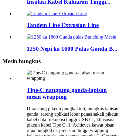
Insulasi Kabel Kaluaran Tinggi...
Tandem Line Extrusion Line
1250 Nepi ka 1600 Pulas Ganda B...
Mesin bungkus
Tipe-C nangtung ganda-lapisan
mesin wrapping
Dirancang pikeun pungkal inti, bungkus lapisan
ganda, sareng aplikasi lebur panas sakali pikeun
kabel data frekuensi tinggi USB3.1, khususna
pikeun kabel Tipe C. 1. Achieves kawat pisan
rupa pungkal na-precision tinggi wrapping
kalawan prosés lebur panas terpadu. 2. Otomatis