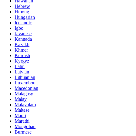
Hawaiian
Hebrew
Hmong
Hungarian
Icelandic
Igbo
Javanese
Kannada
Kazakh
Khmer
Kurdish
Kyrgyz
Latin
Latvian
Lithuanian
Luxembou..
Macedonian
Malagasy
Malay
Malayalam
Maltese
Maori
Marathi
Mongolian
Burmese