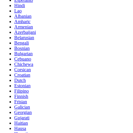
Esperanto
Hindi
Lao
Albanian
Amharic
Armenian
Azerbaijani
Belarusian
Bengali
Bosnian
Bulgarian
Cebuano
Chichewa
Corsican
Croatian
Dutch
Estonian
Filipino
Finnish
Frisian
Galician
Georgian
Gujarati
Haitian
Hausa