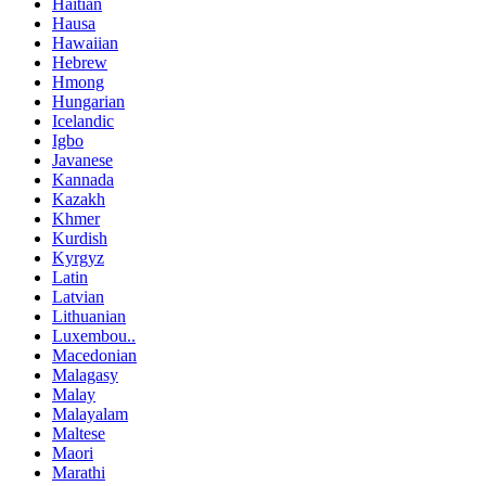
Haitian
Hausa
Hawaiian
Hebrew
Hmong
Hungarian
Icelandic
Igbo
Javanese
Kannada
Kazakh
Khmer
Kurdish
Kyrgyz
Latin
Latvian
Lithuanian
Luxembou..
Macedonian
Malagasy
Malay
Malayalam
Maltese
Maori
Marathi