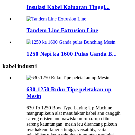
Insulasi Kabel Kaluaran Tinggi...
Tandem Line Extrusion Line
1250 Nepi ka 1600 Pulas Ganda B...
kabel industri
630-1250 Ruku Tipe peletakan up
Mesin
630 To 1250 Bow Type Laying Up Machine
mangrupikeun alat manufaktur kabel anu canggih
sareng efisien anu nawiskeun rupa-rupa fitur
sareng kauntungan. mesin ieu dirancang pikeun
nyadiakeun kinerja tinggi, versatility, sarta
reliabilitas pikeun minuhan tungtutan produksi