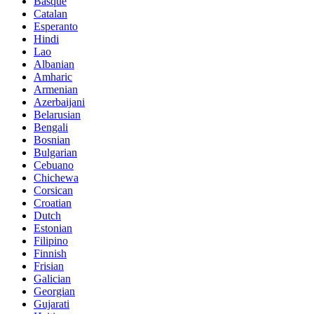
Basque
Catalan
Esperanto
Hindi
Lao
Albanian
Amharic
Armenian
Azerbaijani
Belarusian
Bengali
Bosnian
Bulgarian
Cebuano
Chichewa
Corsican
Croatian
Dutch
Estonian
Filipino
Finnish
Frisian
Galician
Georgian
Gujarati