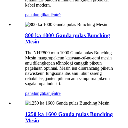
kabel modern.
panalungtikan
jéntré
800 ka 1000 Ganda pulas Bunching
Mesin
The NHF800 mun 1000 Ganda pulas Bunching
Mesin mangrupakeun kaayaan-of-nu-seni mesin
anu dilengkepan téhnologi canggih pikeun
pagelaran optimal. Mesin ieu dirarancang pikeun
nawiskeun fungsionalitas anu luhur sareng
reliabilitas, janten pilihan anu sampurna pikeun
sagala rupa industri.
panalungtikan
jéntré
1250 ka 1600 Ganda pulas Bunching
Mesin