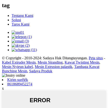
tag
Tentang Kami
Solusi
Taros Kami
© Copyright - 2010-2024: Sadaya Hak Ditangtayungan.
Peta situs
-
Kabel Extruder Mesin
,
Mesin Stranding
,
Kawat Twisting Mesin
,
Mesin Nyieun kabel
,
Mesin Extrusion palastik
,
Tambaga Kawat
Bunching Mesin
,
Sadaya Produk
Kirim surélék
8618689452274
x