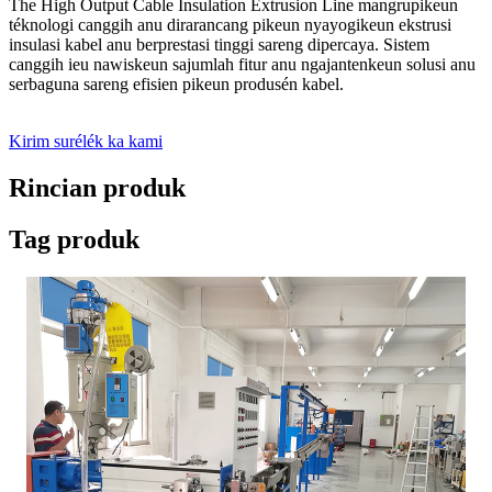
The High Output Cable Insulation Extrusion Line mangrupikeun
téknologi canggih anu dirarancang pikeun nyayogikeun ekstrusi
insulasi kabel anu berprestasi tinggi sareng dipercaya. Sistem
canggih ieu nawiskeun sajumlah fitur anu ngajantenkeun solusi anu
serbaguna sareng efisien pikeun produsén kabel.
Kirim surélék ka kami
Rincian produk
Tag produk