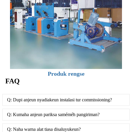
Produk rengse
FAQ
Q: Dupi anjeun nyadiakeun instalasi tur commissioning?
Q: Kumaha anjeun pariksa saméméh pangiriman?
Q: Naha warna alat tiasa disaluyukeun?