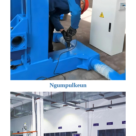
Ngumpulkeun