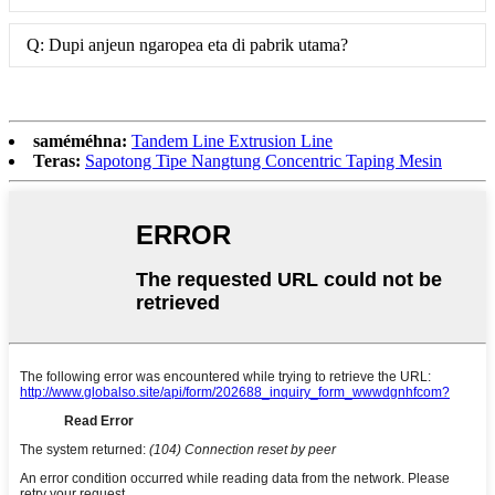
Q: Dupi anjeun ngaropea eta di pabrik utama?
saméméhna:
Tandem Line Extrusion Line
Teras:
Sapotong Tipe Nangtung Concentric Taping Mesin