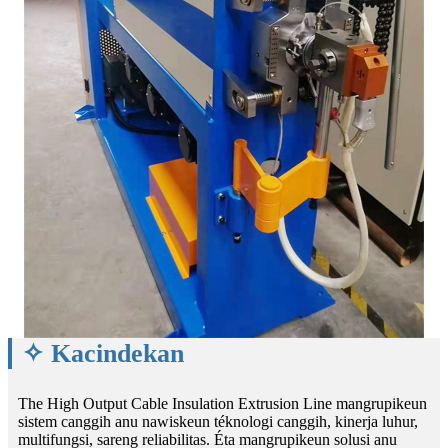
✧ Kacindekan
The High Output Cable Insulation Extrusion Line mangrupikeun
sistem canggih anu nawiskeun téknologi canggih, kinerja luhur,
multifungsi, sareng reliabilitas. Éta mangrupikeun solusi anu