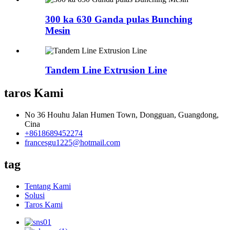
300 ka 630 Ganda pulas Bunching
Mesin
Tandem Line Extrusion Line
taros Kami
No 36 Houhu Jalan Humen Town, Dongguan, Guangdong,
Cina
+8618689452274
francesgu1225@hotmail.com
tag
Tentang Kami
Solusi
Taros Kami