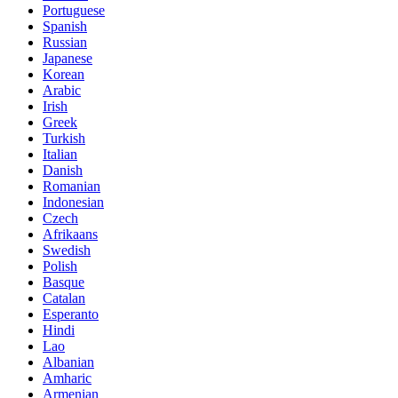
Portuguese
Spanish
Russian
Japanese
Korean
Arabic
Irish
Greek
Turkish
Italian
Danish
Romanian
Indonesian
Czech
Afrikaans
Swedish
Polish
Basque
Catalan
Esperanto
Hindi
Lao
Albanian
Amharic
Armenian