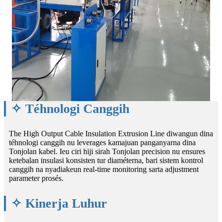
✧ Téhnologi Canggih
The High Output Cable Insulation Extrusion Line diwangun dina
téhnologi canggih nu leverages kamajuan panganyarna dina
Tonjolan kabel. Ieu ciri hiji sirah Tonjolan precision nu ensures
ketebalan insulasi konsisten tur diaméterna, bari sistem kontrol
canggih na nyadiakeun real-time monitoring sarta adjustment
parameter prosés.
✧ Kinerja Luhur