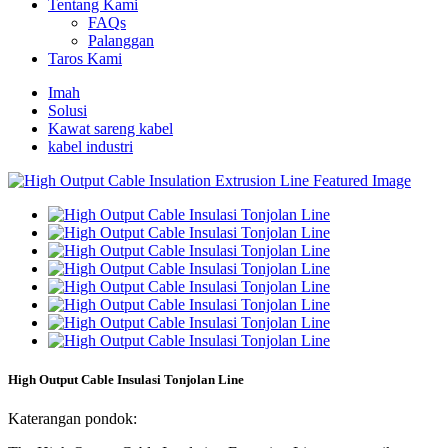
Tentang Kami
FAQs
Palanggan
Taros Kami
Imah
Solusi
Kawat sareng kabel
kabel industri
High Output Cable Insulasi Tonjolan Line
Katerangan pondok: