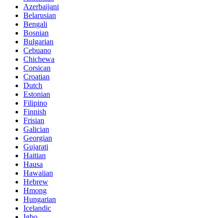
Azerbaijani
Belarusian
Bengali
Bosnian
Bulgarian
Cebuano
Chichewa
Corsican
Croatian
Dutch
Estonian
Filipino
Finnish
Frisian
Galician
Georgian
Gujarati
Haitian
Hausa
Hawaiian
Hebrew
Hmong
Hungarian
Icelandic
Igbo