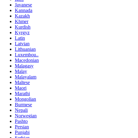
Javanese
Kannada
Kazakh
Khmer
Kurdish
Kyrgyz
Latin
Latvian
Lithuanian
Luxembou..
Macedonian
Malagasy
Malay
Malayalam
Maltese
Maori
Marathi
Mongolian
Burmese
Nepali
Norwegian
Pashto
Persian
Punjabi
Serbian