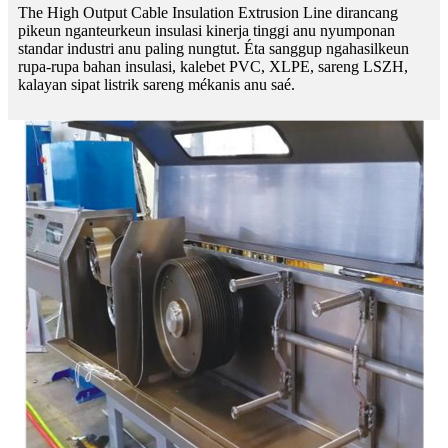
The High Output Cable Insulation Extrusion Line dirancang
pikeun nganteurkeun insulasi kinerja tinggi anu nyumponan
standar industri anu paling nungtut. Éta sanggup ngahasilkeun
rupa-rupa bahan insulasi, kalebet PVC, XLPE, sareng LSZH,
kalayan sipat listrik sareng mékanis anu saé.