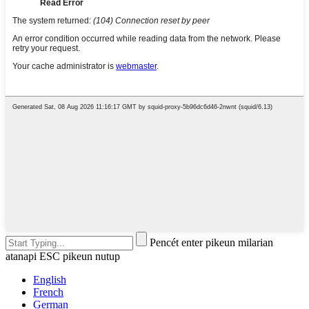
Pencét enter pikeun milarian
atanapi ESC pikeun nutup
English
French
German