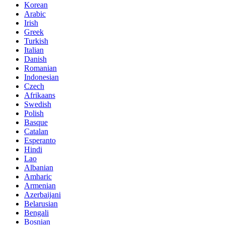
Korean
Arabic
Irish
Greek
Turkish
Italian
Danish
Romanian
Indonesian
Czech
Afrikaans
Swedish
Polish
Basque
Catalan
Esperanto
Hindi
Lao
Albanian
Amharic
Armenian
Azerbaijani
Belarusian
Bengali
Bosnian