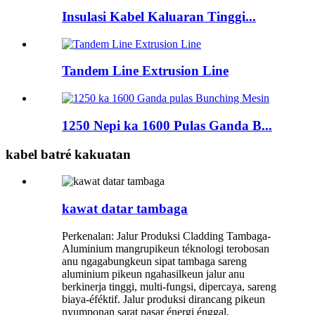
Insulasi Kabel Kaluaran Tinggi...
Tandem Line Extrusion Line
1250 Nepi ka 1600 Pulas Ganda B...
kabel batré kakuatan
kawat datar tambaga
Perkenalan: Jalur Produksi Cladding Tambaga-
Aluminium mangrupikeun téknologi terobosan
anu ngagabungkeun sipat tambaga sareng
aluminium pikeun ngahasilkeun jalur anu
berkinerja tinggi, multi-fungsi, dipercaya, sareng
biaya-éféktif. Jalur produksi dirancang pikeun
nyumponan sarat pasar énergi énggal,