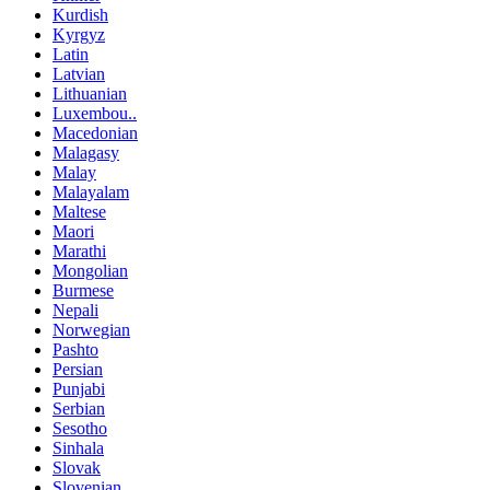
Kurdish
Kyrgyz
Latin
Latvian
Lithuanian
Luxembou..
Macedonian
Malagasy
Malay
Malayalam
Maltese
Maori
Marathi
Mongolian
Burmese
Nepali
Norwegian
Pashto
Persian
Punjabi
Serbian
Sesotho
Sinhala
Slovak
Slovenian