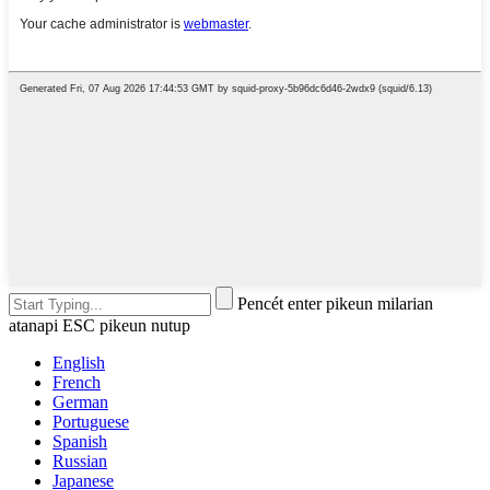
Pencét enter pikeun milarian
atanapi ESC pikeun nutup
English
French
German
Portuguese
Spanish
Russian
Japanese