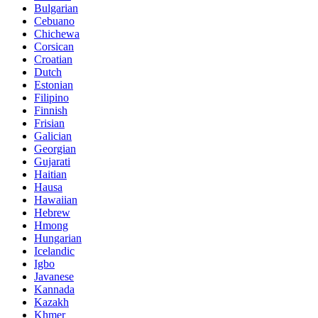
Bulgarian
Cebuano
Chichewa
Corsican
Croatian
Dutch
Estonian
Filipino
Finnish
Frisian
Galician
Georgian
Gujarati
Haitian
Hausa
Hawaiian
Hebrew
Hmong
Hungarian
Icelandic
Igbo
Javanese
Kannada
Kazakh
Khmer